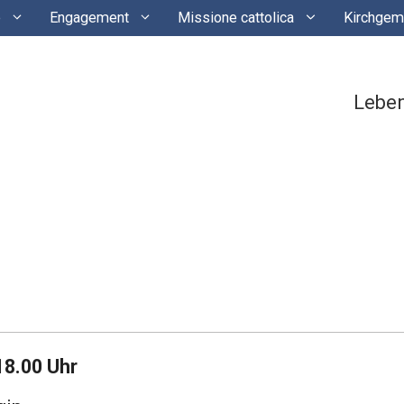
e
Engagement
Missione cattolica
Kirchgem
Lebe
18.00 Uhr