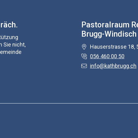
präch.
Pastoralraum R
Brugg-Windisch
stützung
 Sie nicht,
Hauserstrasse 18, 
 Gemeinde
056 460 00 50
info@kathbrugg.ch