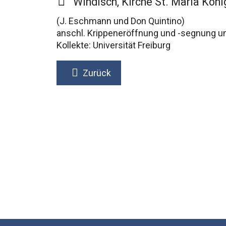
Windisch, Kirche St. Maria Köni
(J. Eschmann und Don Quintino)
anschl. Krippeneröffnung und -segnung u
Kollekte: Universität Freiburg
Zurück