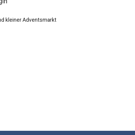
gin
nd kleiner Adventsmarkt