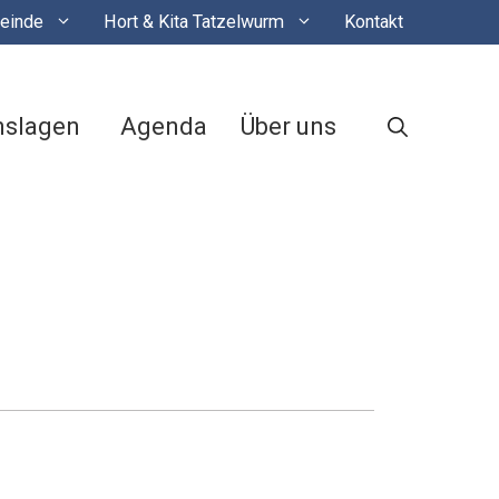
einde
Hort & Kita Tatzelwurm
Kontakt
nslagen
Agenda
Über uns