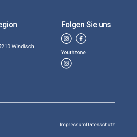
egion
Folgen Sie uns
5210 Windisch
Youthzone
Impressum
Datenschutz