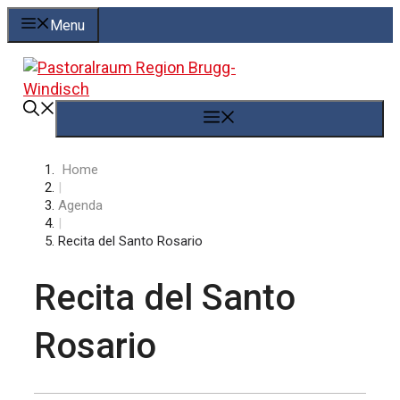
Springe
Menu
zum
Inhalt
Menü
Home
|
Agenda
|
Recita del Santo Rosario
Recita del Santo
Rosario