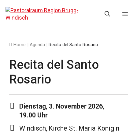
Springe
zum
Me
Inhalt
Home
|
Agenda
|
Recita del Santo Rosario
Recita del Santo
Rosario
Dienstag, 3. November 2026,
19.00 Uhr
Windisch, Kirche St. Maria Königin