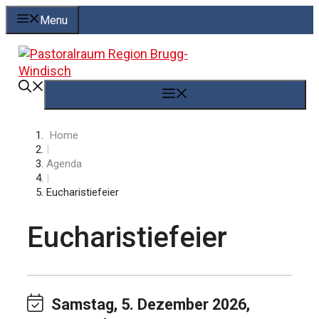
Springe
Menu
zum
Inhalt
Menü
Home
|
Agenda
|
Eucharistiefeier
Eucharistiefeier
Samstag, 5. Dezember 2026,