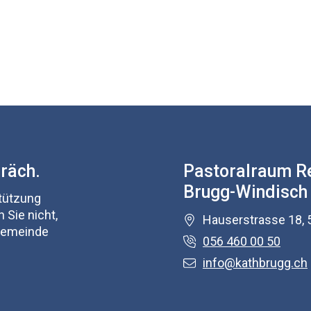
präch.
Pastoralraum R
Brugg-Windisch
stützung
 Sie nicht,
Hauserstrasse 18, 
 Gemeinde
056 460 00 50
info@kathbrugg.ch