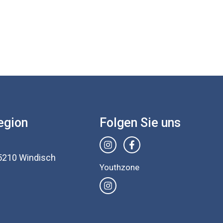
egion
Folgen Sie uns
5210 Windisch
Youthzone