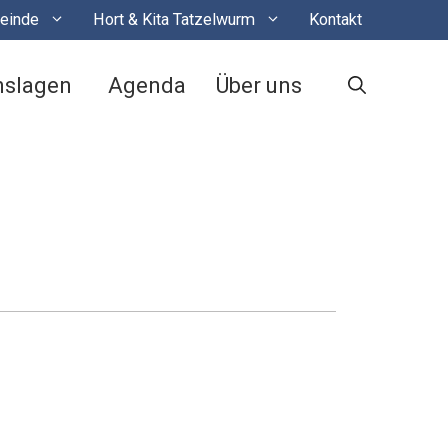
einde
Hort & Kita Tatzelwurm
Kontakt
nslagen
Agenda
Über uns