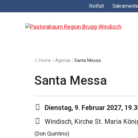
Springe
Notfall
Sakrament
zum
Inhalt
Home
|
Agenda
|
Santa Messa
Santa Messa
Dienstag, 9. Februar 2027, 19.
Windisch, Kirche St. Maria Köni
(Don Quintino)