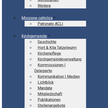
Weitere
Missione cattolica
Patronato ACLI
Kirchgemeinde
Geschichte
Hort & Kita Tatzelwurm
Kirchenpflege
Kirchgemeindeverwaltung
Kommissionen I
Delegierte
Kommunikation I Medien
Lichtblick
Mandate
Mitgliedschaft
Publikationen
Stellenangebote