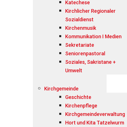
Katechese
Kirchlicher Regionaler
Sozialdienst
Kirchenmusik
Kommunikation I Medien
Sekretariate
Seniorenpastoral
Soziales, Sakristane +
Umwelt
Kirchgemeinde
Geschichte
Kirchenpflege
Kirchgemeindeverwaltung
Hort und Kita Tatzelwurm