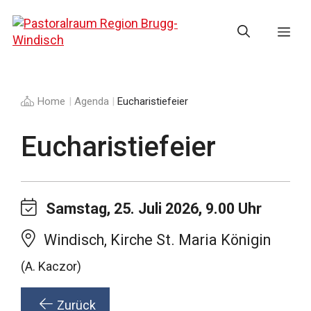
Springe
zum
Me
Inhalt
Home
|
Agenda
|
Eucharistiefeier
Eucharistiefeier
Samstag, 25. Juli 2026, 9.00 Uhr
Windisch, Kirche St. Maria Königin
(A. Kaczor)
Zurück