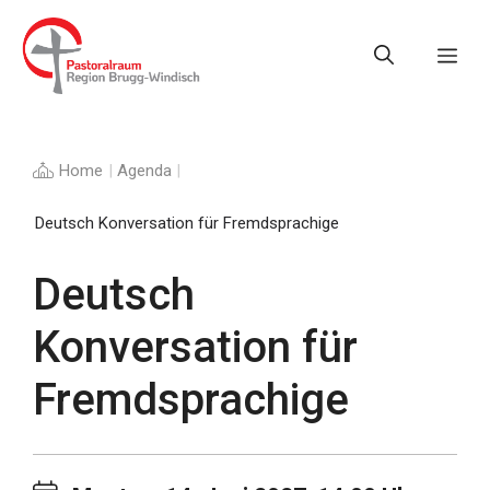
Springe
zum
Me
Inhalt
Home
|
Agenda
|
Deutsch Konversation für Fremdsprachige
Deutsch
Konversation für
Fremdsprachige