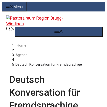
Springe
Menu
zum
Inhalt
Menü
Home
|
Agenda
|
Deutsch Konversation für Fremdsprachige
Deutsch
Konversation für
Fremdsprachige