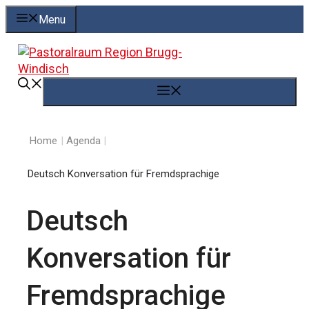
Springe
Menu
zum
Inhalt
Menü
Home
|
Agenda
|
Deutsch Konversation für Fremdsprachige
Deutsch
Konversation für
Fremdsprachige