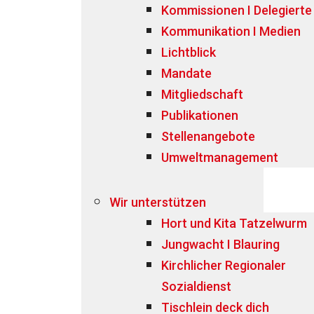
Kommissionen I Delegierte
Kommunikation I Medien
Lichtblick
Mandate
Mitgliedschaft
Publikationen
Stellenangebote
Umweltmanagement
Wir unterstützen
Hort und Kita Tatzelwurm
Jungwacht I Blauring
Kirchlicher Regionaler
Sozialdienst
Tischlein deck dich