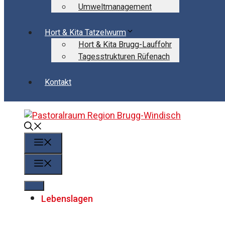
Umweltmanagement
Hort & Kita Tatzelwurm
Hort & Kita Brugg-Lauffohr
Tagesstrukturen Rüfenach
Kontakt
Menü
Menü
Lebenslagen