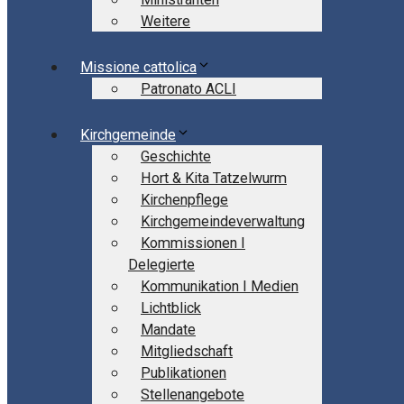
Weitere
Missione cattolica
Patronato ACLI
Kirchgemeinde
Geschichte
Hort & Kita Tatzelwurm
Kirchenpflege
Kirchgemeindeverwaltung
Kommissionen I
Delegierte
Kommunikation I Medien
Lichtblick
Mandate
Mitgliedschaft
Publikationen
Stellenangebote