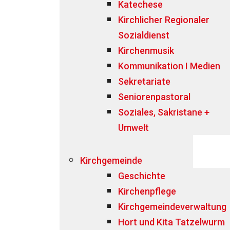
Katechese
Kirchlicher Regionaler
Sozialdienst
Kirchenmusik
Kommunikation I Medien
Sekretariate
Seniorenpastoral
Soziales, Sakristane +
Umwelt
Kirchgemeinde
Geschichte
Kirchenpflege
Kirchgemeindeverwaltung
Hort und Kita Tatzelwurm