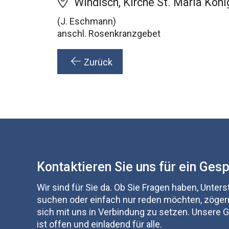
Windisch, Kirche St. Maria Köni
(J. Eschmann)
anschl. Rosenkranzgebet
Zurück
Kontaktieren Sie uns für ein Ges
Wir sind für Sie da. Ob Sie Fragen haben, Unter
suchen oder einfach nur reden möchten, zögern
sich mit uns in Verbindung zu setzen. Unsere
ist offen und einladend für alle.