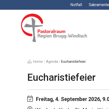
Springe
Notfall
Sakrament
zum
Inhalt
Home
|
Agenda
|
Eucharistiefeier
Eucharistiefeier
Freitag, 4. September 2026, 9.