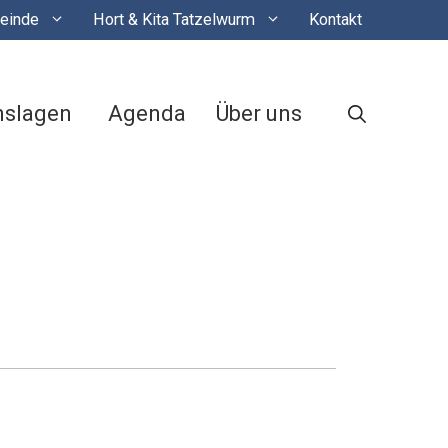
einde
Hort & Kita Tatzelwurm
Kontakt
nslagen
Agenda
Über uns