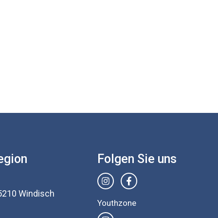
egion
Folgen Sie uns
5210 Windisch
Youthzone