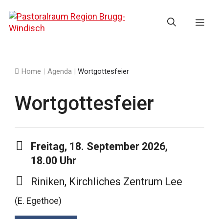
Springe
zum
Me
Inhalt
Home
|
Agenda
|
Wortgottesfeier
Wortgottesfeier
Freitag, 18. September 2026,
18.00 Uhr
Riniken, Kirchliches Zentrum Lee
(E. Egethoe)