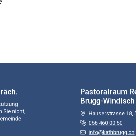
e
präch.
Pastoralraum R
Brugg-Windisch
stützung
 Sie nicht,
Hauserstrasse 18, 
 Gemeinde
056 460 00 50
info@kathbrugg.ch