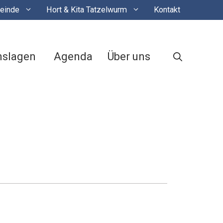
einde
Hort & Kita Tatzelwurm
Kontakt
nslagen
Agenda
Über uns