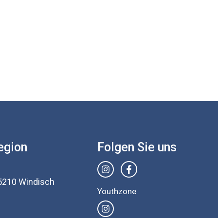
egion
Folgen Sie uns
5210 Windisch
Youthzone