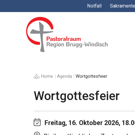
Springe
Notfall
Sakrament
zum
Inhalt
Home
|
Agenda
|
Wortgottesfeier
Wortgottesfeier
Freitag, 16. Oktober 2026, 18.