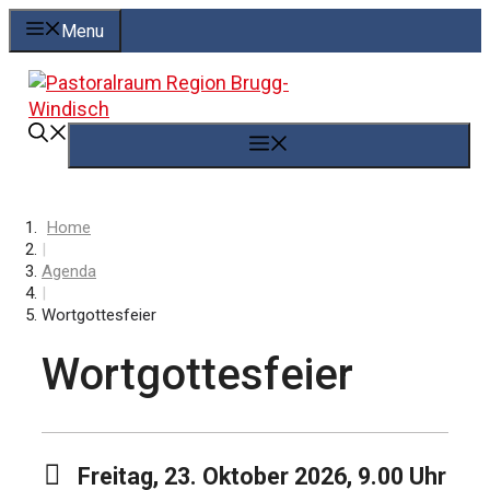
Springe
Menu
zum
Inhalt
Menü
Home
|
Agenda
|
Wortgottesfeier
Wortgottesfeier
Freitag, 23. Oktober 2026, 9.00 Uhr