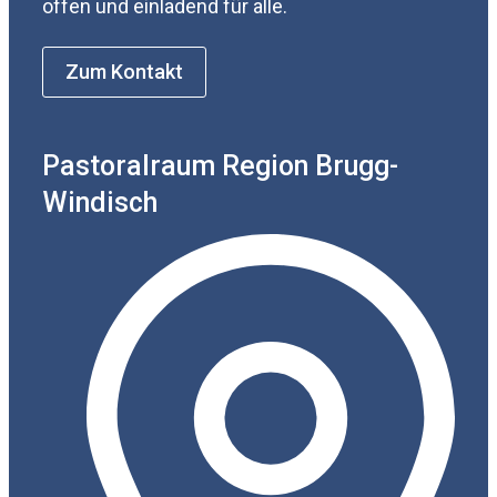
offen und einladend für alle.
Zum Kontakt
Pastoralraum Region Brugg-
Windisch