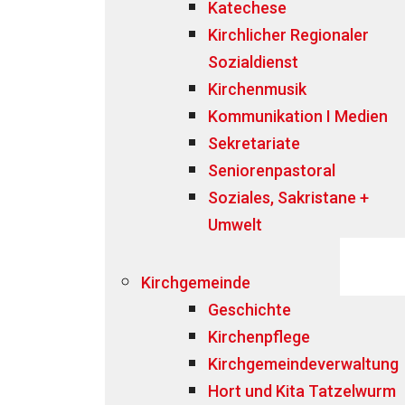
Katechese
Kirchlicher Regionaler
Sozialdienst
Kirchenmusik
Kommunikation I Medien
Sekretariate
Seniorenpastoral
Soziales, Sakristane +
Umwelt
Kirchgemeinde
Geschichte
Kirchenpflege
Kirchgemeindeverwaltung
Hort und Kita Tatzelwurm