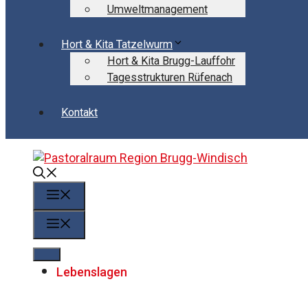
Umweltmanagement
Hort & Kita Tatzelwurm
Hort & Kita Brugg-Lauffohr
Tagesstrukturen Rüfenach
Kontakt
Menü
Menü
Lebenslagen