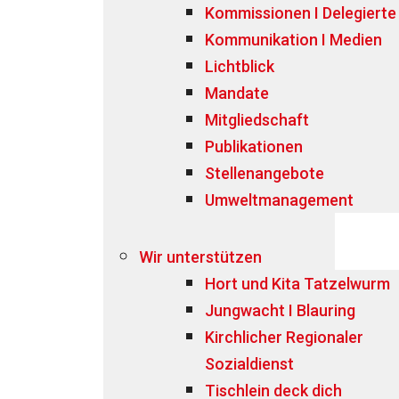
Kommissionen I Delegierte
Kommunikation I Medien
Lichtblick
Mandate
Mitgliedschaft
Publikationen
Stellenangebote
Umweltmanagement
Wir unterstützen
Hort und Kita Tatzelwurm
Jungwacht I Blauring
Kirchlicher Regionaler
Sozialdienst
Tischlein deck dich