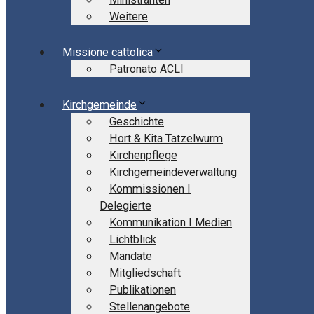
Weitere
Missione cattolica
Patronato ACLI
Kirchgemeinde
Geschichte
Hort & Kita Tatzelwurm
Kirchenpflege
Kirchgemeindeverwaltung
Kommissionen I
Delegierte
Kommunikation I Medien
Lichtblick
Mandate
Mitgliedschaft
Publikationen
Stellenangebote