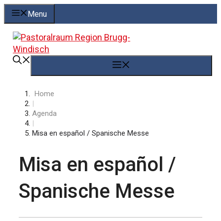
Springe
Menu
zum
Inhalt
Menü
Home
|
Agenda
|
Misa en español / Spanische Messe
Misa en español /
Spanische Messe