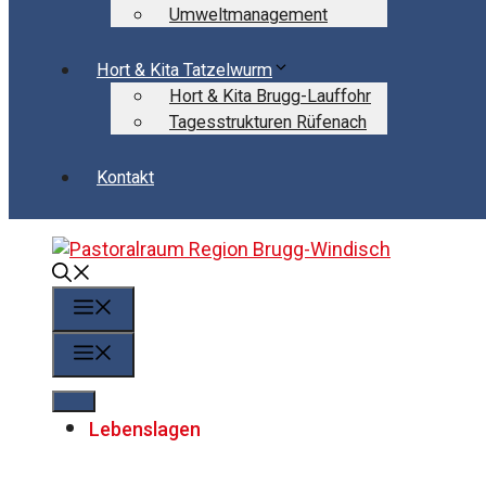
Umweltmanagement
Hort & Kita Tatzelwurm
Hort & Kita Brugg-Lauffohr
Tagesstrukturen Rüfenach
Kontakt
Menü
Menü
Lebenslagen