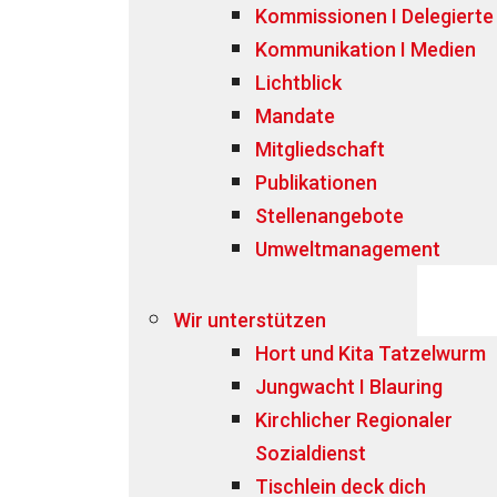
Kommissionen I Delegierte
Kommunikation I Medien
Lichtblick
Mandate
Mitgliedschaft
Publikationen
Stellenangebote
Umweltmanagement
Wir unterstützen
Hort und Kita Tatzelwurm
Jungwacht I Blauring
Kirchlicher Regionaler
Sozialdienst
Tischlein deck dich