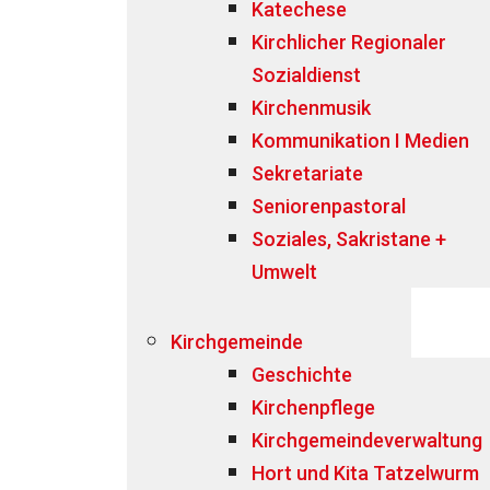
Katechese
Kirchlicher Regionaler
Sozialdienst
Kirchenmusik
Kommunikation I Medien
Sekretariate
Seniorenpastoral
Soziales, Sakristane +
Umwelt
Kirchgemeinde
Geschichte
Kirchenpflege
Kirchgemeindeverwaltung
Hort und Kita Tatzelwurm