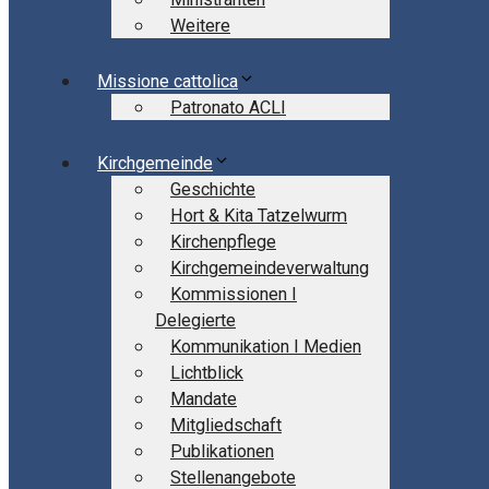
Weitere
Missione cattolica
Patronato ACLI
Kirchgemeinde
Geschichte
Hort & Kita Tatzelwurm
Kirchenpflege
Kirchgemeindeverwaltung
Kommissionen I
Delegierte
Kommunikation I Medien
Lichtblick
Mandate
Mitgliedschaft
Publikationen
Stellenangebote