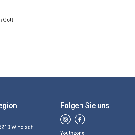
 Gott.
egion
Folgen Sie uns
5210 Windisch
Youthzone