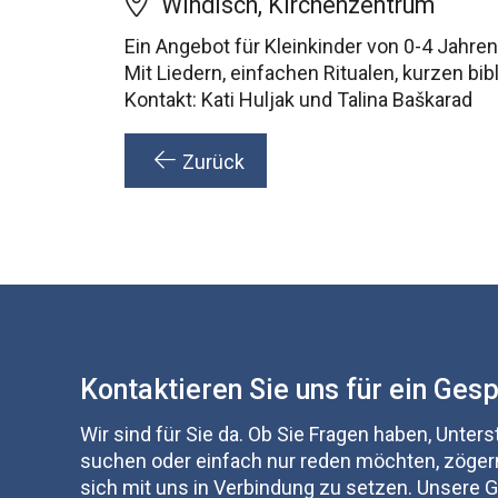
Windisch, Kirchenzentrum
Ein Angebot für Kleinkinder von 0-4 Jahre
Mit Liedern, einfachen Ritualen, kurzen b
Kontakt: Kati Huljak und Talina Baškarad
Zurück
Kontaktieren Sie uns für ein Ges
Wir sind für Sie da. Ob Sie Fragen haben, Unter
suchen oder einfach nur reden möchten, zögern
sich mit uns in Verbindung zu setzen. Unsere