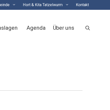
einde
Hort & Kita Tatzelwurm
Kontakt
nslagen
Agenda
Über uns