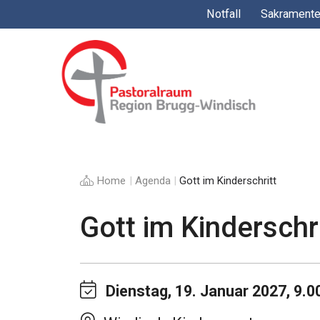
Springe
Notfall
Sakrament
zum
Inhalt
Home
|
Agenda
|
Gott im Kinderschritt
Gott im Kinderschri
Dienstag, 19. Januar 2027, 9.0