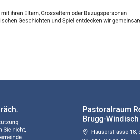
n mit ihren Eltern, Grosseltern oder Bezugspersonen
iblischen Geschichten und Spiel entdecken wir gemeinsam
präch.
Pastoralraum R
Brugg-Windisch
stützung
 Sie nicht,
Hauserstrasse 18, 
 Gemeinde