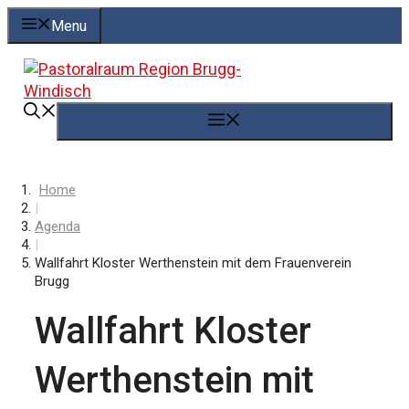
Springe
Menu
zum
Inhalt
Menü
Home
|
Agenda
|
Wallfahrt Kloster Werthenstein mit dem Frauenverein
Brugg
Wallfahrt Kloster
Werthenstein mit