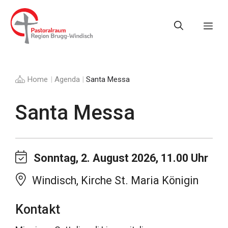
Springe
zum
Me
Inhalt
Home
|
Agenda
|
Santa Messa
Santa Messa
Sonntag, 2. August 2026, 11.00 Uhr
Windisch, Kirche St. Maria Königin
Kontakt