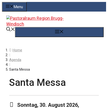
Springe
Menu
zum
Inhalt
Menü
Home
|
Agenda
|
Santa Messa
Santa Messa
Sonntag, 30. August 2026,