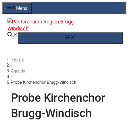
Springe
Menu
zum
Inhalt
Menü
Home
|
Agenda
|
Probe Kirchenchor Brugg-Windisch
Probe Kirchenchor
Brugg-Windisch