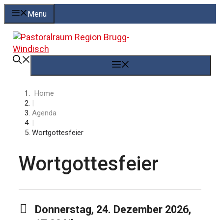
Springe
Menu
zum
Inhalt
Menü
Home
|
Agenda
|
Wortgottesfeier
Wortgottesfeier
Donnerstag, 24. Dezember 2026,