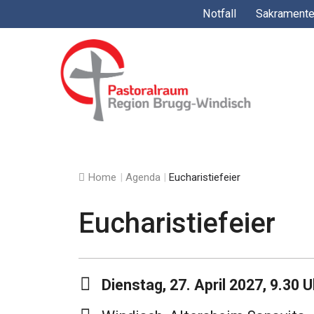
Springe
Notfall
Sakrament
zum
Inhalt
Home
|
Agenda
|
Eucharistiefeier
Eucharistiefeier
Dienstag, 27. April 2027, 9.30 U