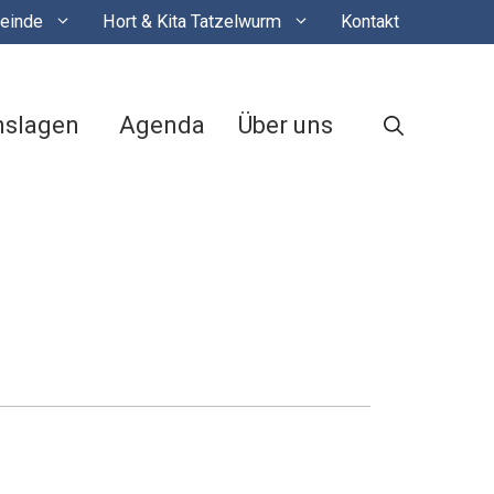
einde
Hort & Kita Tatzelwurm
Kontakt
nslagen
Agenda
Über uns