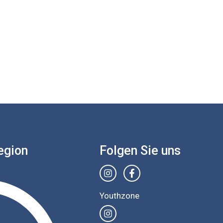
egion
Folgen Sie uns
Youthzone