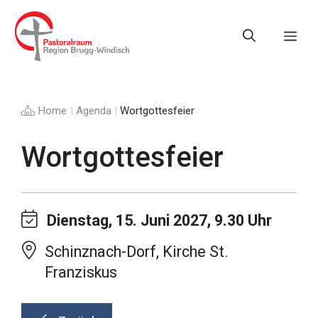
Springe
zum
Me
Inhalt
Home
|
Agenda
|
Wortgottesfeier
Wortgottesfeier
Dienstag, 15. Juni 2027, 9.30 Uhr
Schinznach-Dorf, Kirche St.
Franziskus