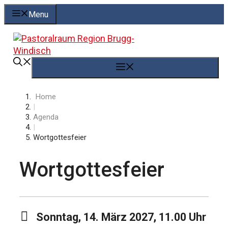
Springe
Menu
zum
Inhalt
Menü
Home
|
Agenda
|
Wortgottesfeier
Wortgottesfeier
Sonntag, 14. März 2027, 11.00 Uhr