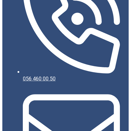
056 460 00 50