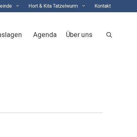
einde
Hort & Kita Tatzelwurm
Kontakt
nslagen
Agenda
Über uns