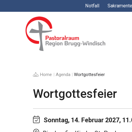
Springe
Notfall
Sakrament
zum
Inhalt
Home
|
Agenda
|
Wortgottesfeier
Wortgottesfeier
Sonntag, 14. Februar 2027, 11.