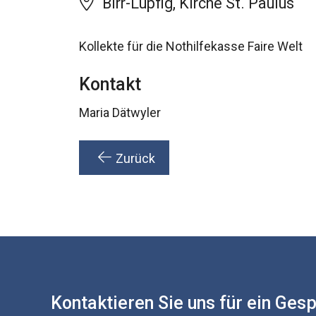
Birr-Lupfig, Kirche St. Paulus
Kollekte für die Nothilfekasse Faire Welt
Kontakt
Maria Dätwyler
Zurück
Kontaktieren Sie uns für ein Ges