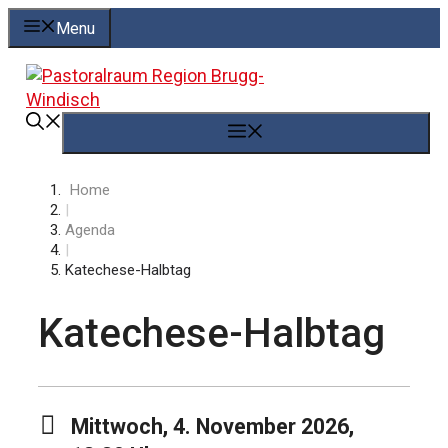
Springe
Menu
zum
Inhalt
Menü
Home
|
Agenda
|
Katechese-Halbtag
Katechese-Halbtag
Mittwoch, 4. November 2026,