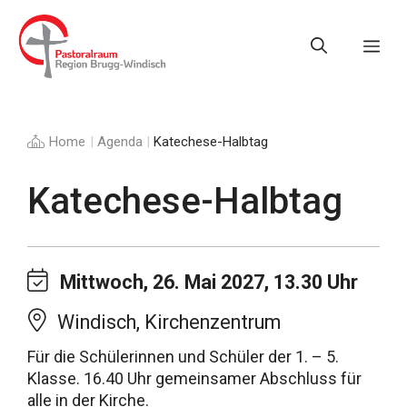
Springe
zum
Me
Inhalt
Home
|
Agenda
|
Katechese-Halbtag
Katechese-Halbtag
Mittwoch, 26. Mai 2027, 13.30 Uhr
Windisch, Kirchenzentrum
Für die Schülerinnen und Schüler der 1. – 5.
Klasse. 16.40 Uhr gemeinsamer Abschluss für
alle in der Kirche.