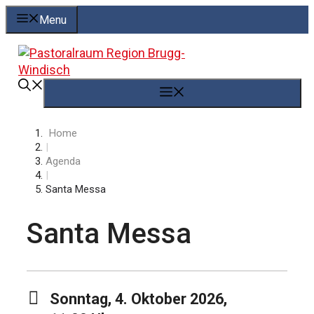
Springe
Menu
zum
Inhalt
Menü
Home
|
Agenda
|
Santa Messa
Santa Messa
Sonntag, 4. Oktober 2026,