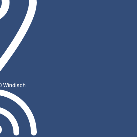
0 Windisch