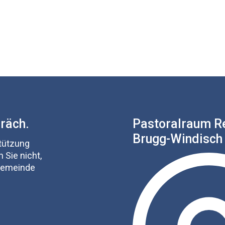
präch.
Pastoralraum R
Brugg-Windisch
stützung
 Sie nicht,
 Gemeinde