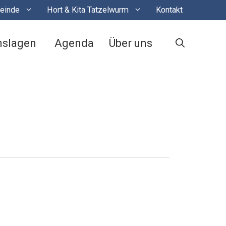
einde
Hort & Kita Tatzelwurm
Kontakt
nslagen
Agenda
Über uns