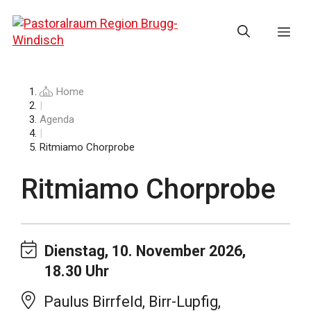
Springe
zum
Me
Inhalt
Home
|
Agenda
|
Ritmiamo Chorprobe
Ritmiamo Chorprobe
Dienstag, 10. November 2026,
18.30 Uhr
Paulus Birrfeld, Birr-Lupfig,