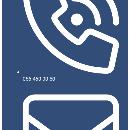
056 460 00 50