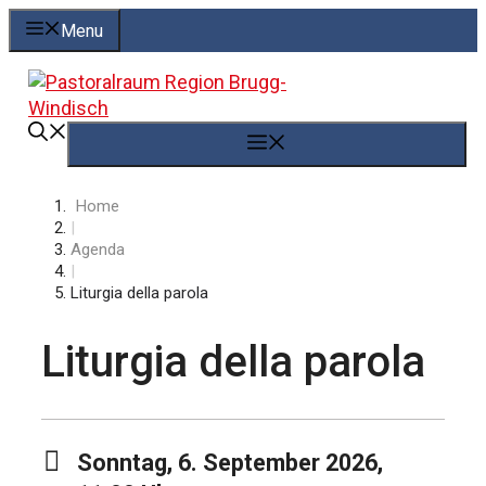
Springe
Menu
zum
Inhalt
Menü
Home
|
Agenda
|
Liturgia della parola
Liturgia della parola
Sonntag, 6. September 2026,