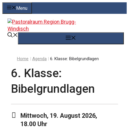
Springe
Menu
zum
Inhalt
Menü
Home
|
Agenda
|
6. Klasse: Bibelgrundlagen
6. Klasse:
Bibelgrundlagen
Mittwoch, 19. August 2026,
18.00 Uhr