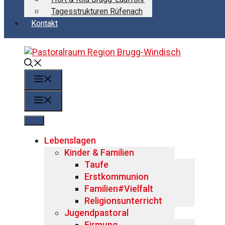
Tagesstrukturen Rüfenach
Kontakt
Menü
Menü
Lebenslagen
Kinder & Familien
Taufe
Erstkommunion
Familien#Vielfalt
Religionsunterricht
Jugendpastoral
Firmung