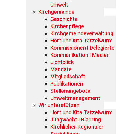
Umwelt
Kirchgemeinde
Geschichte
Kirchenpflege
Kirchgemeindeverwaltung
Hort und Kita Tatzelwurm
Kommissionen I Delegierte
Kommunikation I Medien
Lichtblick
Mandate
Mitgliedschaft
Publikationen
Stellenangebote
Umweltmanagement
Wir unterstützen
Hort und Kita Tatzelwurm
Jungwacht I Blauring
Kirchlicher Regionaler
Sozialdienst