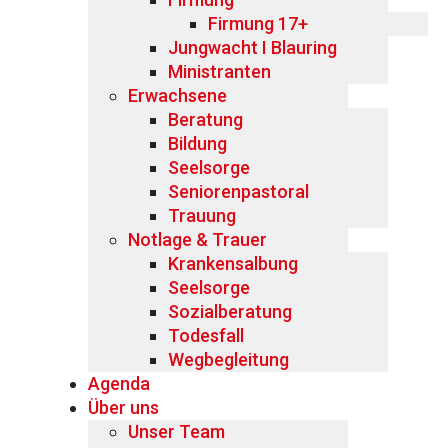
Firmung 17+
Jungwacht I Blauring
Ministranten
Erwachsene
Beratung
Bildung
Seelsorge
Seniorenpastoral
Trauung
Notlage & Trauer
Krankensalbung
Seelsorge
Sozialberatung
Todesfall
Wegbegleitung
Agenda
Über uns
Unser Team