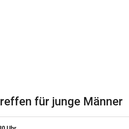
effen für junge Männer
30 Uhr