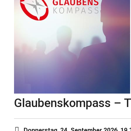
Glaubenskompass – Tr
Donnerstag, 24. September 2026, 19.