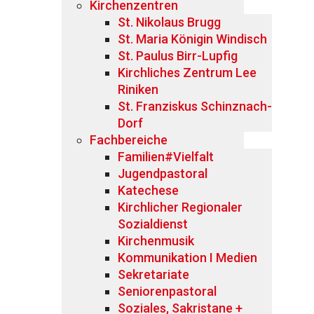
Kirchenzentren
St. Nikolaus Brugg
St. Maria Königin Windisch
St. Paulus Birr-Lupfig
Kirchliches Zentrum Lee
Riniken
St. Franziskus Schinznach-
Dorf
Fachbereiche
Familien#Vielfalt
Jugendpastoral
Katechese
Kirchlicher Regionaler
Sozialdienst
Kirchenmusik
Kommunikation I Medien
Sekretariate
Seniorenpastoral
Soziales, Sakristane +