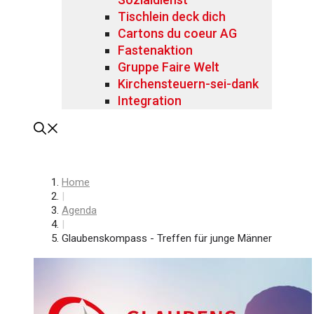
Tischlein deck dich
Cartons du coeur AG
Fastenaktion
Gruppe Faire Welt
Kirchensteuern-sei-dank
Integration
Home
|
Agenda
|
Glaubenskompass - Treffen für junge Männer