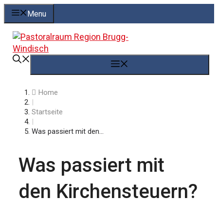
Springe
Menu
zum
Inhalt
Menü
Home
|
Startseite
|
Was passiert mit den...
Was passiert mit
den Kirchensteuern?