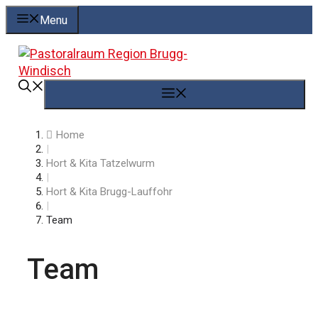
Springe
Menu
zum
Inhalt
Menü
Home
|
Hort & Kita Tatzelwurm
|
Hort & Kita Brugg-Lauffohr
|
Team
Team