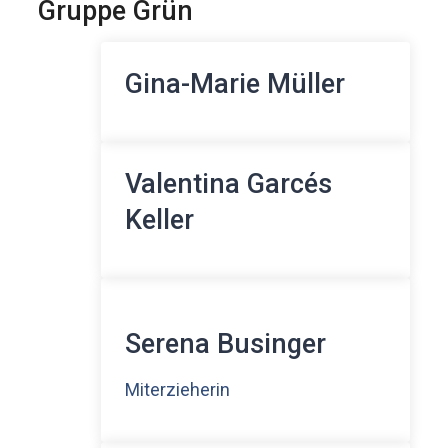
Gruppe Grün
Gina-Marie Müller
Valentina Garcés
Keller
Serena Businger
Miterzieherin