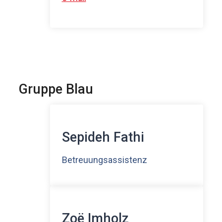
Gruppe Blau
Sepideh Fathi
Betreuungsassistenz
Zoë Imholz